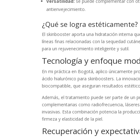
Versatilidad:
se puede complementar con otro
antienvejecimiento.
¿Qué se logra estéticamente?
El skinbooster aporta una hidratación interna q
líneas finas relacionadas con la sequedad cutáne
para un rejuvenecimiento inteligente y sutil.
Tecnología y enfoque mod
En mi práctica en Bogotá, aplico únicamente pr
ácido hialurónico para skinboosters. La innovac
biocompatible, que aseguran resultados estétic
Además, el tratamiento puede ser parte de un pr
complementarias como radiofrecuencia, láseres
invasivas. Esta combinación potencia la producc
firmeza y elasticidad de la piel.
Recuperación y expectativa