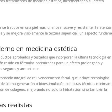
s tratamientos de medicina estética, incrementando su efecto
ue se traduce en una piel más luminosa, suave y resistente. Se atenúa
a y se mejora visiblemente la textura superficial, un aspecto fundam
erno en medicina estética
oductos aprobados y testados que incorporan la última tecnología en
ión reside en fórmulas optimizadas para un efecto prolongado y
os seguros y armoniosos.
otocolo integral de rejuvenecimiento facial, que incluye tecnologías
 de última generación o bioestimulación con otras técnicas mínimam
ión de colágeno, mejorando no solo la hidratación sino también la
s realistas