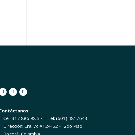
Contáctanos:
Cel: 317 886 98 37 – Tel: (601) 4817643
Dirección: Cra. 7c #124-52 – 2do Piso
Bogotá, Colombia.