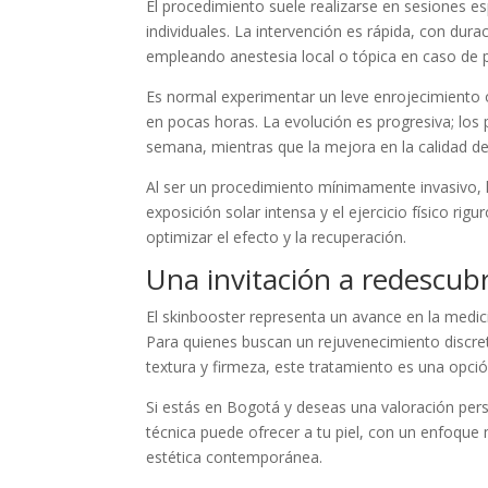
El procedimiento suele realizarse en sesiones 
individuales. La intervención es rápida, con dur
empleando anestesia local o tópica en caso de p
Es normal experimentar un leve enrojecimiento 
en pocas horas. La evolución es progresiva; los
semana, mientras que la mejora en la calidad de 
Al ser un procedimiento mínimamente invasivo, l
exposición solar intensa y el ejercicio físico ri
optimizar el efecto y la recuperación.
Una invitación a redescubri
El skinbooster representa un avance en la medici
Para quienes buscan un rejuvenecimiento discreto
textura y firmeza, este tratamiento es una opci
Si estás en Bogotá y deseas una valoración pers
técnica puede ofrecer a tu piel, con un enfoque
estética contemporánea.