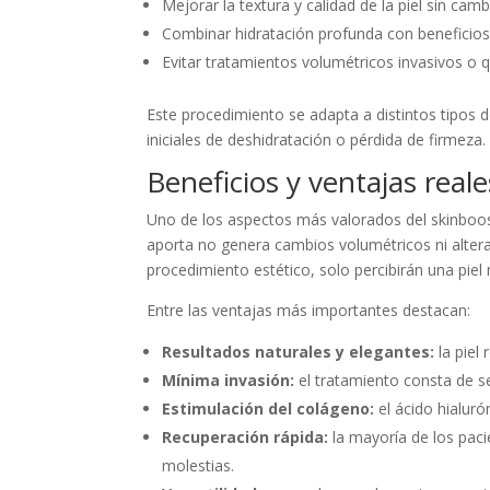
Mejorar la textura y calidad de la piel sin cam
Combinar hidratación profunda con beneficios 
Evitar tratamientos volumétricos invasivos o q
Este procedimiento se adapta a distintos tipos 
iniciales de deshidratación o pérdida de firmeza.
Beneficios y ventajas real
Uno de los aspectos más valorados del skinboost
aporta no genera cambios volumétricos ni altera
procedimiento estético, solo percibirán una piel
Entre las ventajas más importantes destacan:
Resultados naturales y elegantes:
la piel 
Mínima invasión:
el tratamiento consta de se
Estimulación del colágeno:
el ácido hialur
Recuperación rápida:
la mayoría de los pac
molestias.