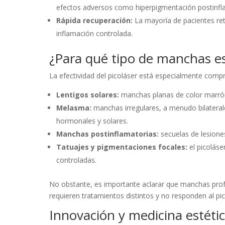
efectos adversos como hiperpigmentación postinfla
Rápida recuperación:
La mayoría de pacientes ret
inflamación controlada.
¿Para qué tipo de manchas es 
La efectividad del picoláser está especialmente comp
Lentigos solares:
manchas planas de color marrón,
Melasma:
manchas irregulares, a menudo bilaterale
hormonales y solares.
Manchas postinflamatorias:
secuelas de lesione
Tatuajes y pigmentaciones focales:
el picoláse
controladas.
No obstante, es importante aclarar que manchas pro
requieren tratamientos distintos y no responden al pic
Innovación y medicina estéti