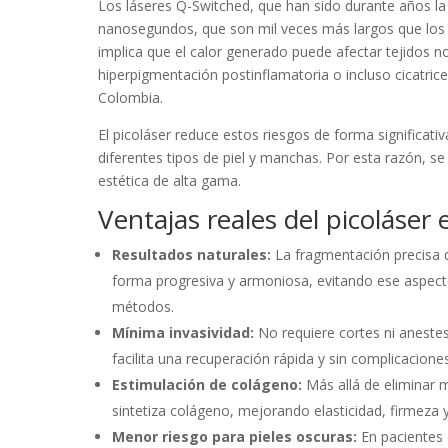
Los láseres Q-Switched, que han sido durante años la 
nanosegundos, que son mil veces más largos que los 
implica que el calor generado puede afectar tejidos
hiperpigmentación postinflamatoria o incluso cicatrice
Colombia.
El picoláser reduce estos riesgos de forma significati
diferentes tipos de piel y manchas. Por esta razón, s
estética de alta gama.
Ventajas reales del picoláser
Resultados naturales:
La fragmentación precisa d
forma progresiva y armoniosa, evitando ese aspect
métodos.
Mínima invasividad:
No requiere cortes ni anestes
facilita una recuperación rápida y sin complicaciones
Estimulación de colágeno:
Más allá de eliminar 
sintetiza colágeno, mejorando elasticidad, firmeza 
Menor riesgo para pieles oscuras:
En pacientes 