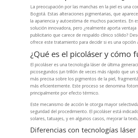
La preocupación por las manchas en la piel es una con
Bogotá. Estas alteraciones pigmentarias, que aparece
la apariencia y autoestima de muchos pacientes. En e
solución innovadora, pero ¿realmente aporta ventaja
publicitario que carece de respaldo clínico sólido? D
ofrece este tratamiento para decidir si es una opció
¿Qué es el picoláser y cómo 
El picoláser es una tecnología láser de última gener
picosegundos (un trillón de veces más rápido que un s
más precisa sobre los pigmentos de la piel, fragment
más eficientemente. Este proceso se denomina fotome
principalmente por efecto térmico.
Este mecanismo de acción le otorga mayor selectivid
seguridad del procedimiento. El picoláser está indica
solares, tatuajes, y en algunos casos, mejorar la textu
Diferencias con tecnologías láse