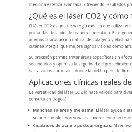
medicina estética avanzada, ofreciendo resultados pre
¿Qué es el láser CO2 y cómo 
El láser CO2 es una tecnología médica que utiliza un h
profundas de la piel de manera controlada. Esto gene
además la producción natural de colágeno y elastina
cutánea integral que mejora signos visibles como arru
Su precisión permite tratar áreas específicas sin afect
secundarios y optimiza la seguridad del procedimiento
hasta zonas corporales donde la piel ha perdido firme
Aplicaciones clínicas reales d
La versatilidad del láser CO2 lo hace valioso para d
consulta en Bogotá:
Manchas solares y melasma:
El láser ayuda a at
solar o cambios hormonales, favoreciendo un tono
Cicatrices de acné o postquirúrgicas:
Al renovar