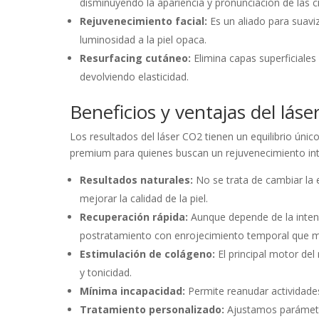
disminuyendo la apariencia y pronunciación de las ci
Rejuvenecimiento facial:
Es un aliado para suaviz
luminosidad a la piel opaca.
Resurfacing cutáneo:
Elimina capas superficiales
devolviendo elasticidad.
Beneficios y ventajas del lás
Los resultados del láser CO2 tienen un equilibrio único
premium para quienes buscan un rejuvenecimiento intel
Resultados naturales:
No se trata de cambiar la e
mejorar la calidad de la piel.
Recuperación rápida:
Aunque depende de la intens
postratamiento con enrojecimiento temporal que 
Estimulación de colágeno:
El principal motor del
y tonicidad.
Mínima incapacidad:
Permite reanudar actividades
Tratamiento personalizado:
Ajustamos parámetros