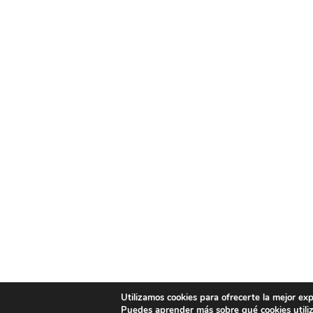
Utilizamos cookies para ofrecerte la mejor ex
Puedes aprender más sobre qué cookies utiliz