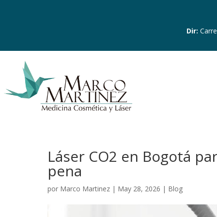
Dir
:
Carre
Láser CO2 en Bogotá para
pena
por
Marco Martinez
|
May 28, 2026
|
Blog