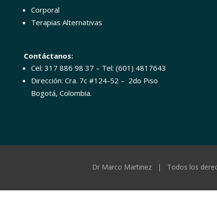
Corporal
Terapias Alternativas
Contáctanos:
Cel: 317 886 98 37 – Tel: (601) 4817643
Dirección: Cra. 7c #124-52 – 2do Piso
Bogotá, Colombia.
Dr Marco Martinez | Todos los dere