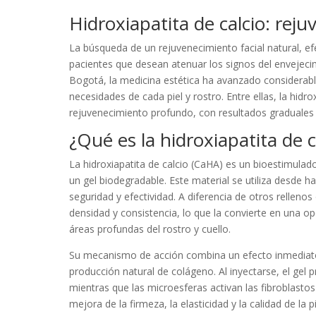
Hidroxiapatita de calcio: rej
La búsqueda de un rejuvenecimiento facial natural, efe
pacientes que desean atenuar los signos del envejecim
Bogotá, la medicina estética ha avanzado considerabl
necesidades de cada piel y rostro. Entre ellas, la hidr
rejuvenecimiento profundo, con resultados graduales 
¿Qué es la hidroxiapatita de 
La hidroxiapatita de calcio (CaHA) es un bioestimula
un gel biodegradable. Este material se utiliza desde h
seguridad y efectividad. A diferencia de otros relleno
densidad y consistencia, lo que la convierte en una o
áreas profundas del rostro y cuello.
Su mecanismo de acción combina un efecto inmediato 
producción natural de colágeno. Al inyectarse, el gel
mientras que las microesferas activan las fibroblast
mejora de la firmeza, la elasticidad y la calidad de la