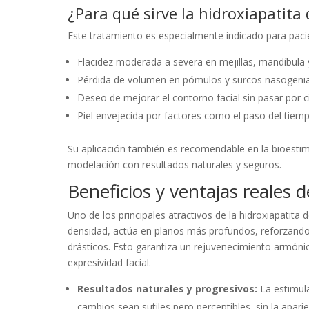
¿Para qué sirve la hidroxiapatita 
Este tratamiento es especialmente indicado para paci
Flacidez moderada a severa en mejillas, mandíbula y
Pérdida de volumen en pómulos y surcos nasogeni
Deseo de mejorar el contorno facial sin pasar por ci
Piel envejecida por factores como el paso del tiem
Su aplicación también es recomendable en la bioesti
modelación con resultados naturales y seguros.
Beneficios y ventajas reales d
Uno de los principales atractivos de la hidroxiapatita 
densidad, actúa en planos más profundos, reforzando l
drásticos. Esto garantiza un rejuvenecimiento armóni
expresividad facial.
Resultados naturales y progresivos:
La estimula
cambios sean sutiles pero perceptibles, sin la aparien