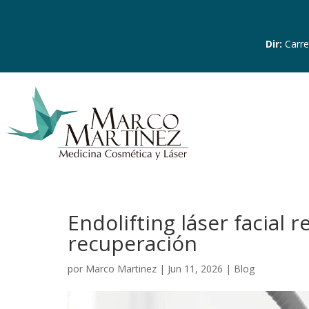
Dir
:
Carre
Endolifting láser facial r
recuperación
por
Marco Martinez
|
Jun 11, 2026
|
Blog