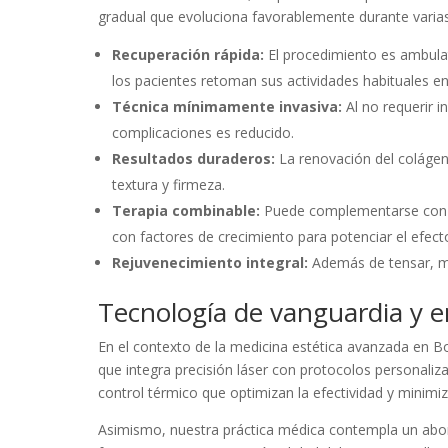
gradual que evoluciona favorablemente durante varia
Recuperación rápida:
El procedimiento es ambulat
los pacientes retoman sus actividades habituales en 
Técnica mínimamente invasiva:
Al no requerir in
complicaciones es reducido.
Resultados duraderos:
La renovación del colágen
textura y firmeza.
Terapia combinable:
Puede complementarse con ot
con factores de crecimiento para potenciar el efecto
Rejuvenecimiento integral:
Además de tensar, mej
Tecnología de vanguardia y
En el contexto de la medicina estética avanzada en B
que integra precisión láser con protocolos personaliz
control térmico que optimizan la efectividad y minimi
Asimismo, nuestra práctica médica contempla un abor