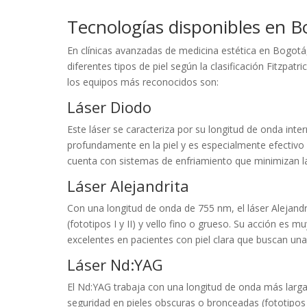
Tecnologías disponibles en Bo
En clínicas avanzadas de medicina estética en Bogotá
diferentes tipos de piel según la clasificación Fitzpatric
los equipos más reconocidos son:
Láser Diodo
Este láser se caracteriza por su longitud de onda in
profundamente en la piel y es especialmente efectivo p
cuenta con sistemas de enfriamiento que minimizan l
Láser Alejandrita
Con una longitud de onda de 755 nm, el láser Alejandr
(fototipos I y II) y vello fino o grueso. Su acción es
excelentes en pacientes con piel clara que buscan una 
Láser Nd:YAG
El Nd:YAG trabaja con una longitud de onda más larg
seguridad en pieles obscuras o bronceadas (fototipos I