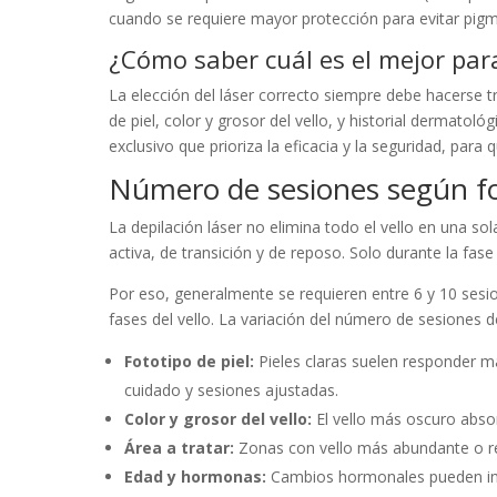
cuando se requiere mayor protección para evitar pigm
¿Cómo saber cuál es el mejor para
La elección del láser correcto siempre debe hacerse t
de piel, color y grosor del vello, y historial dermato
exclusivo que prioriza la eficacia y la seguridad, par
Número de sesiones según foto
La depilación láser no elimina todo el vello en una sol
activa, de transición y de reposo. Solo durante la fase 
Por eso, generalmente se requieren entre 6 y 10 sesi
fases del vello. La variación del número de sesiones 
Fototipo de piel:
Pieles claras suelen responder m
cuidado y sesiones ajustadas.
Color y grosor del vello:
El vello más oscuro absorb
Área a tratar:
Zonas con vello más abundante o res
Edad y hormonas:
Cambios hormonales pueden influi