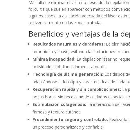
Más allá de eliminar el vello no deseado, la depilación
foliculitis que suelen aparecer con métodos convencio
algunos casos, la aplicación adecuada del láser estim
rejuvenecimiento en las zonas tratadas.
Beneficios y ventajas de la d
Resultados naturales y duraderos:
La eliminació
armonioso y suave, evitando las irritaciones frecue
Mínima incapacidad:
La depilación láser no requ
actividades cotidianas inmediatamente.
Tecnología de última generación:
Los dispositi
adaptándose al fototipo y características de cada p
Recuperación rápida y sin complicaciones:
La p
pocas horas, sin necesidad de cuidados especiales
Estimulación colagenosa:
La interacción del láse
firmeza y textura cutánea.
Procedimiento seguro y controlado:
Realizado po
un proceso personalizado y confiable.