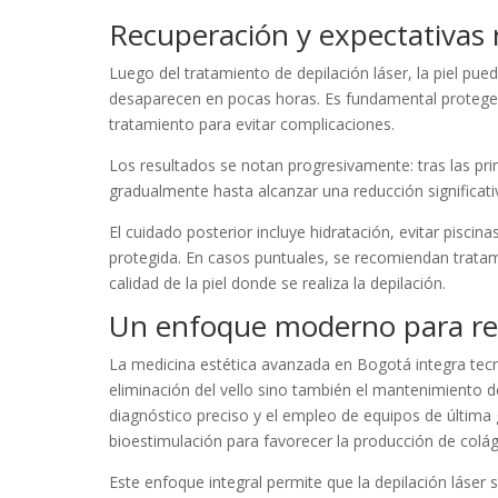
Recuperación y expectativas 
Luego del tratamiento de depilación láser, la piel pu
desaparecen en pocas horas. Es fundamental proteger l
tratamiento para evitar complicaciones.
Los resultados se notan progresivamente: tras las pri
gradualmente hasta alcanzar una reducción significat
El cuidado posterior incluye hidratación, evitar pisci
protegida. En casos puntuales, se recomiendan trata
calidad de la piel donde se realiza la depilación.
Un enfoque moderno para res
La medicina estética avanzada en Bogotá integra tecno
eliminación del vello sino también el mantenimiento de 
diagnóstico preciso y el empleo de equipos de últim
bioestimulación para favorecer la producción de colágen
Este enfoque integral permite que la depilación láser 