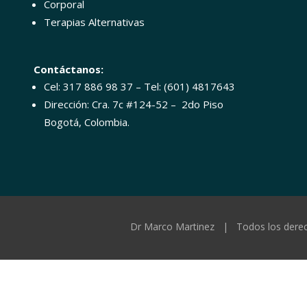
Corporal
Terapias Alternativas
Contáctanos:
Cel: 317 886 98 37 – Tel: (601) 4817643
Dirección: Cra. 7c #124-52 – 2do Piso
Bogotá, Colombia.
Dr Marco Martinez | Todos los dere