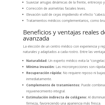
Suavizar arrugas dinámicas de la frente, entrecejo y
Corrección de asimetrías faciales leves.
Elevación sutil de cejas impidiendo el efecto “cabez
Tratamientos médicos complementarios, como brux
Beneficios y ventajas reales 
avanzada
La elección de un centro médico con experiencia y r
naturales y adaptados a cada rostro. Entre las venta
Naturalidad:
Un experto médico evita la “congelaci
Mínima invasión:
Las microinyecciones son rápidas
Recuperación rápida:
No requiere reposo ni bajas 
inmediatamente.
Complemento de tratamientos:
Puede combinars
rejuvenecimiento integral.
Estimulación indirecta de colágeno:
Al disminui
firmeza, favoreciendo una apariencia más fresca.