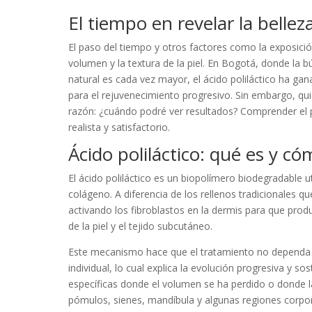
El tiempo en revelar la belleza
El paso del tiempo y otros factores como la exposició
volumen y la textura de la piel. En Bogotá, donde la 
natural es cada vez mayor, el ácido poliláctico ha g
para el rejuvenecimiento progresivo. Sin embargo, qu
razón: ¿cuándo podré ver resultados? Comprender el 
realista y satisfactorio.
Ácido poliláctico: qué es y c
El ácido poliláctico es un biopolímero biodegradable 
colágeno. A diferencia de los rellenos tradicionales q
activando los fibroblastos en la dermis para que pro
de la piel y el tejido subcutáneo.
Este mecanismo hace que el tratamiento no dependa s
individual, lo cual explica la evolución progresiva y 
específicas donde el volumen se ha perdido o donde l
pómulos, sienes, mandíbula y algunas regiones corpor