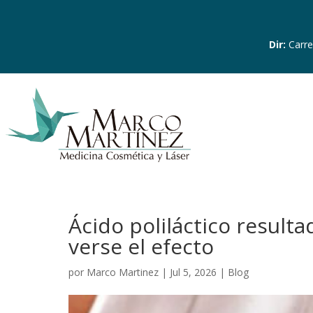
Dir
:
Carre
Ácido poliláctico result
verse el efecto
por
Marco Martinez
|
Jul 5, 2026
|
Blog