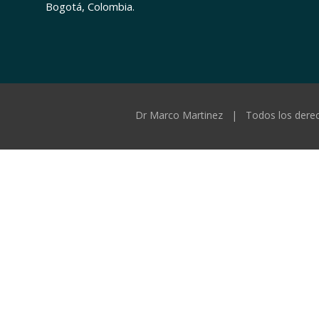
Bogotá, Colombia.
Dr Marco Martinez | Todos los dere